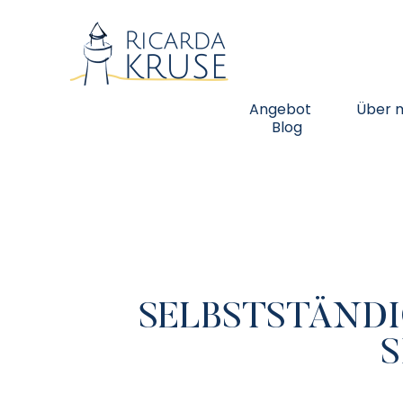
Angebot
Über 
Blog
SELBSTSTÄNDI
S