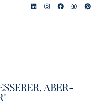
SSERER, ABER-
R'