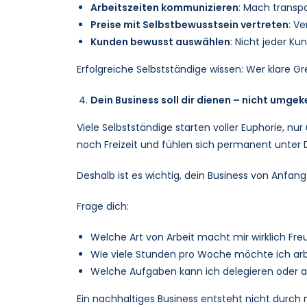
Arbeitszeiten kommunizieren
: Mach transpa
Preise mit Selbstbewusstsein vertreten
: V
Kunden bewusst auswählen
: Nicht jeder Ku
Erfolgreiche Selbstständige wissen: Wer klare Gr
Dein Business soll dir dienen – nicht umgek
Viele Selbstständige starten voller Euphorie, nu
noch Freizeit und fühlen sich permanent unter 
Deshalb ist es wichtig, dein Business von Anfan
Frage dich:
Welche Art von Arbeit macht mir wirklich Fr
Wie viele Stunden pro Woche möchte ich ar
Welche Aufgaben kann ich delegieren oder 
Ein nachhaltiges Business entsteht nicht durch