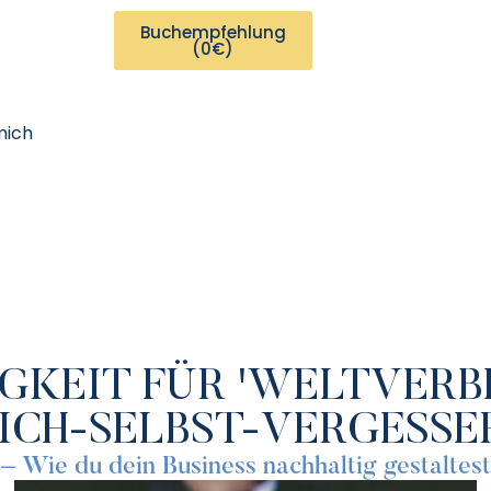
Buchempfehlung
(0€)
mich
GKEIT FÜR 'WELTVERBE
ICH-SELBST-VERGESSE
– Wie du dein Business nachhaltig gestaltest