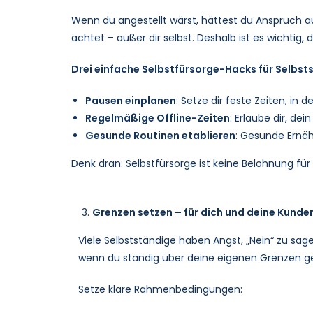
Wenn du angestellt wärst, hättest du Anspruch au
achtet – außer dir selbst. Deshalb ist es wichtig, 
Drei einfache Selbstfürsorge-Hacks für Selbst
Pausen einplanen
: Setze dir feste Zeiten, in
Regelmäßige Offline-Zeiten
: Erlaube dir, de
Gesunde Routinen etablieren
: Gesunde Ernäh
Denk dran: Selbstfürsorge ist keine Belohnung für ge
Grenzen setzen – für dich und deine Kunde
Viele Selbstständige haben Angst, „Nein“ zu sag
wenn du ständig über deine eigenen Grenzen gehs
Setze klare Rahmenbedingungen: