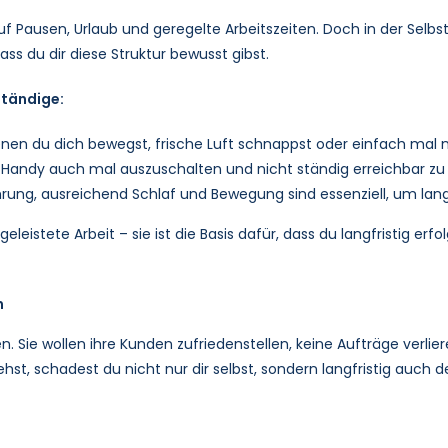
f Pausen, Urlaub und geregelte Arbeitszeiten. Doch in der Selbs
dass du dir diese Struktur bewusst gibst.
ständige:
 denen du dich bewegst, frische Luft schnappst oder einfach mal n
in Handy auch mal auszuschalten und nicht ständig erreichbar zu 
rung, ausreichend Schlaf und Bewegung sind essenziell, um langfr
leistete Arbeit – sie ist die Basis dafür, dass du langfristig erfo
n
en. Sie wollen ihre Kunden zufriedenstellen, keine Aufträge verl
t, schadest du nicht nur dir selbst, sondern langfristig auch 