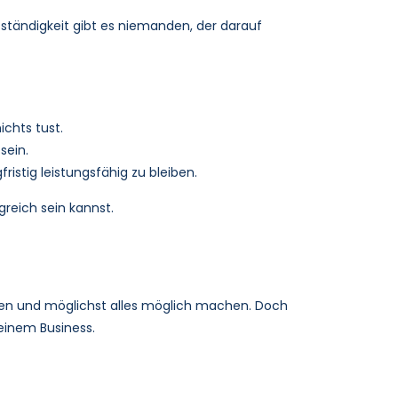
tständigkeit gibt es niemanden, der darauf
ichts tust.
sein.
istig leistungsfähig zu bleiben.
lgreich sein kannst.
ieren und möglichst alles möglich machen. Doch
deinem Business.