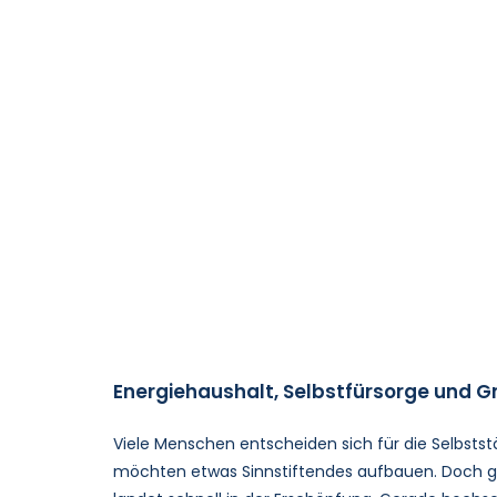
Energiehaushalt, Selbstfürsorge und Gr
Viele Menschen entscheiden sich für die Selbststä
möchten etwas Sinnstiftendes aufbauen. Doch gen