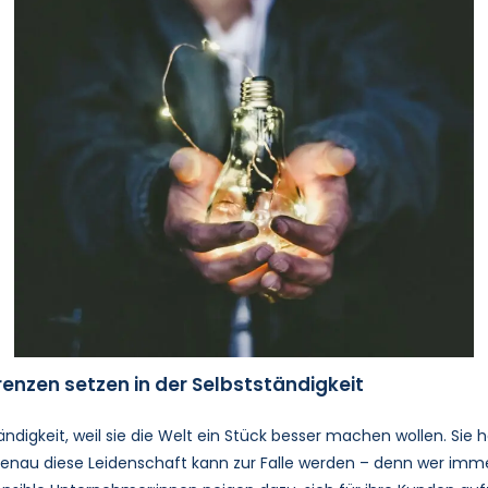
enzen setzen in der Selbstständigkeit
ndigkeit, weil sie die Welt ein Stück besser machen wollen. Sie h
au diese Leidenschaft kann zur Falle werden – denn wer immer n