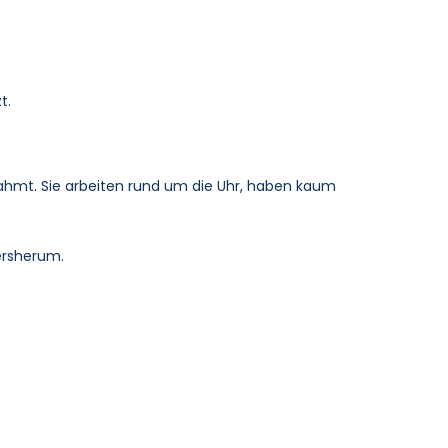
t.
innahmt. Sie arbeiten rund um die Uhr, haben kaum
ersherum.